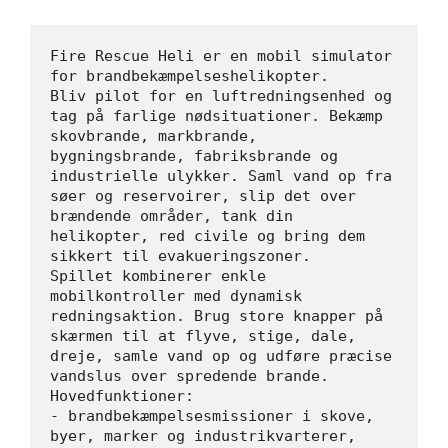
Fire Rescue Heli er en mobil simulator 
for brandbekæmpelseshelikopter.
Bliv pilot for en luftredningsenhed og 
tag på farlige nødsituationer. Bekæmp 
skovbrande, markbrande, 
bygningsbrande, fabriksbrande og 
industrielle ulykker. Saml vand op fra 
søer og reservoirer, slip det over 
brændende områder, tank din 
helikopter, red civile og bring dem 
sikkert til evakueringszoner.
Spillet kombinerer enkle 
mobilkontroller med dynamisk 
redningsaktion. Brug store knapper på 
skærmen til at flyve, stige, dale, 
dreje, samle vand op og udføre præcise 
vandslus over spredende brande.
Hovedfunktioner:
- brandbekæmpelsesmissioner i skove, 
byer, marker og industrikvarterer,